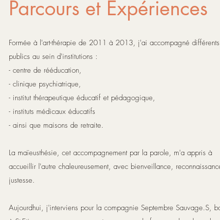
Parcours et Expériences
Formée à l'art-thérapie de 2011 à 2013, j'ai accompagné différents
publics au sein d'institutions :
- centre de rééducation,
- clinique psychiatrique,
- institut thérapeutique éducatif et pédagogique,
- instituts médicaux éducatifs
- ainsi que maisons de retraite.
La maïeusthésie, cet accompagnement par la parole, m'a appris à
accueillir l'autre chaleureusement, avec bienveillance, reconnaissanc
justesse.
Aujourdhui, j'interviens pour la compagnie Septembre Sauvage.S, b